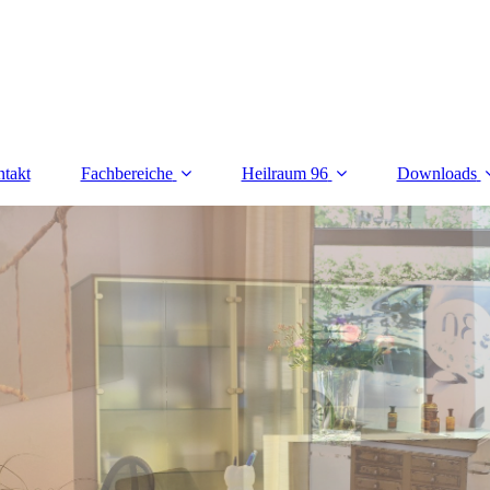
takt
Fachbereiche
Heilraum 96
Downloads