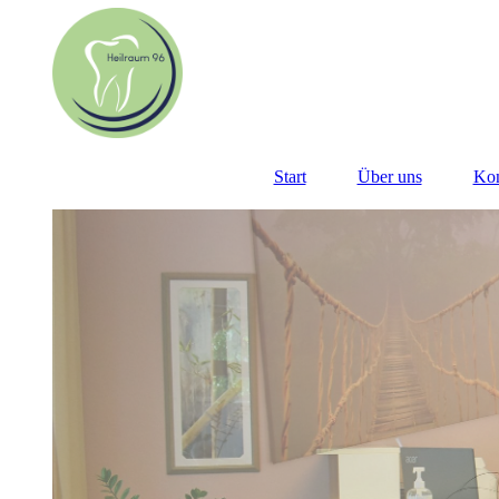
Start
Über uns
Kon