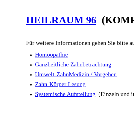
HEILRAUM 96
(KOMP
Für weitere Informationen gehen Sie bitte a
Homöopathie
Ganzheitliche Zahnbetrachtung
Umwelt-ZahnMedizin / Vorgehen
Zahn-Körper Lesung
Systemische Aufstellung
(Einzeln und i